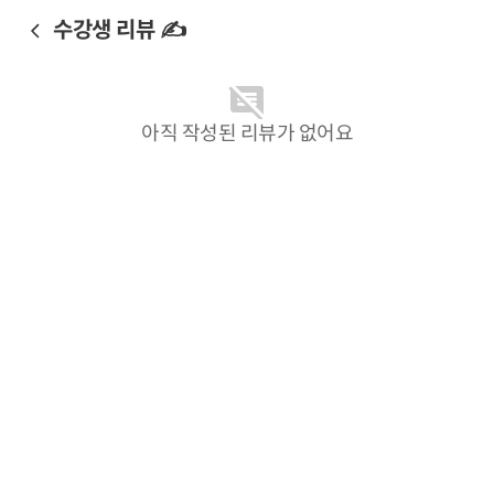
수강생 리뷰 ✍️
아직 작성된 리뷰가 없어요