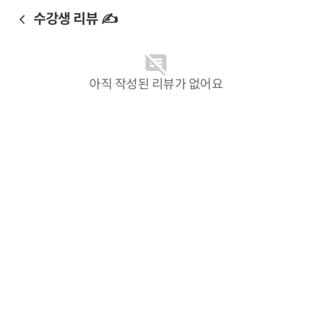
수강생 리뷰 ✍️
아직 작성된 리뷰가 없어요