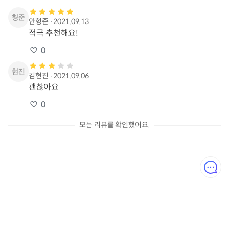
안형준
∙
2021.09.13
적극 추천해요!
0
김현진
∙
2021.09.06
괜찮아요
0
모든 리뷰를 확인했어요.