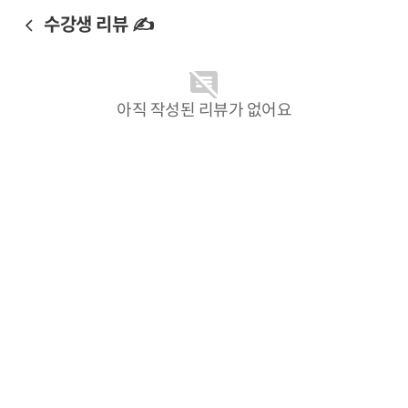
수강생 리뷰 ✍️
아직 작성된 리뷰가 없어요