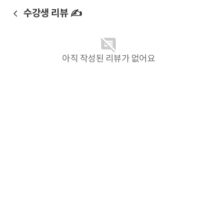
수강생 리뷰 ✍️
아직 작성된 리뷰가 없어요