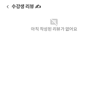
수강생 리뷰 ✍️
아직 작성된 리뷰가 없어요