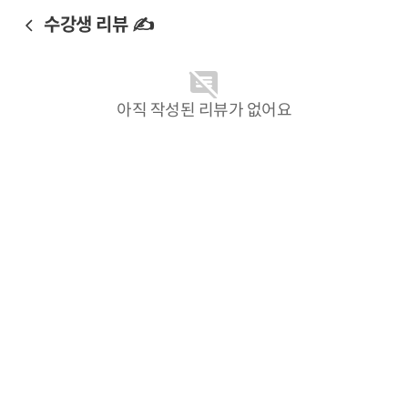
수강생 리뷰 ✍️
아직 작성된 리뷰가 없어요