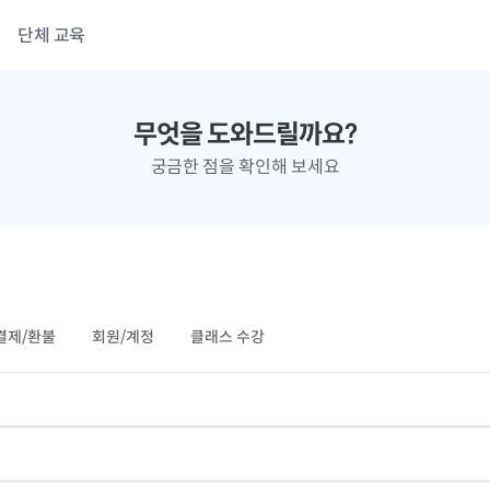
단체 교육
무엇을 도와드릴까요?
궁금한 점을 확인해 보세요
결제/환불
회원/계정
클래스 수강