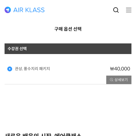
구매 옵션 선택
수강권 선택
₩40,000
관상, 풍수지리 패키지
상세보기