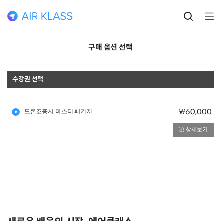
구매 옵션 선택
수강권 선택
₩60,000
드론조종사 마스터 패키지
상세보기