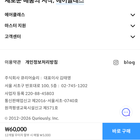
새로운 배움의 시작,
에어클래스
에어클래스
마스터 지원
고객센터
이용약관
개인정보처리방침
주식회사 큐리어슬리
대표이사 김태영
|
서울 서초구 반포대로 100, 5층
02-745-1202
|
사업자 등록 220-88-45803
통신판매업신고
제2016-서울서초-0740호
원격평생교육시설신고 제571호
© 2012~2026 Quriously, Inc.
₩60,000
바로 구매
12개월 무이자 할부 시 매월
₩5,000