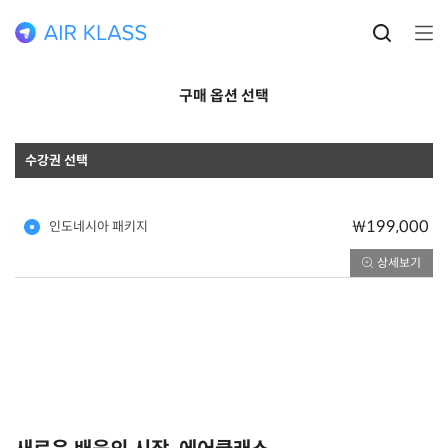
구매 옵션 선택
수강권 선택
₩199,000
인도네시아 패키지
상세보기