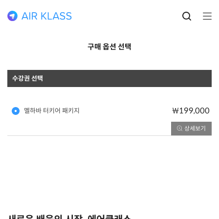
구매 옵션 선택
수강권 선택
₩199,000
멜하바 터키어 패키지
상세보기