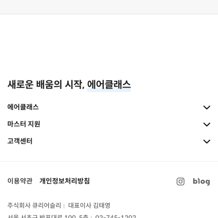
새로운 배움의 시작,
에어클래스
에어클래스
마스터 지원
고객센터
이용약관
개인정보처리방침
주식회사 큐리어슬리
대표이사 김태영
|
서울 서초구 반포대로 100, 5층
02-745-1202