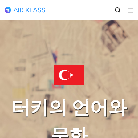
터키의 언어와
문화