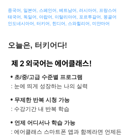
중국어,
일본어,
스페인어,
베트남어,
러시아어,
프랑스어
태국어,
독일어,
아랍어,
이탈리아어,
포르투갈어,
몽골어
인도네시아어,
터키어,
힌디어,
스와힐리어,
미얀마어
오늘은, 터키어다!
제 2 외국어는 에어클래스!
•
초/중/고급 수준별 프로그램
: 눈에 띄게 성장하는 나의 실력
•
무제한 반복 시청 가능
: 수강기간 내 반복 학습
•
언제 어디서나 학습 가능
: 에어클래스 스마트폰 앱과 함께라면 언제든