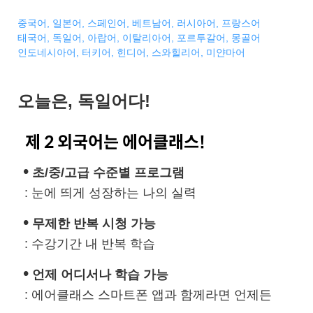
중국어,
일본어,
스페인어,
베트남어,
러시아어,
프랑스어
태국어,
독일어,
아랍어,
이탈리아어,
포르투갈어,
몽골어
인도네시아어,
터키어,
힌디어,
스와힐리어,
미얀마어
오늘은, 독일어다!
제 2 외국어는 에어클래스!
•
초/중/고급 수준별 프로그램
: 눈에 띄게 성장하는 나의 실력
•
무제한 반복 시청 가능
: 수강기간 내 반복 학습
•
언제 어디서나 학습 가능
: 에어클래스 스마트폰 앱과 함께라면 언제든