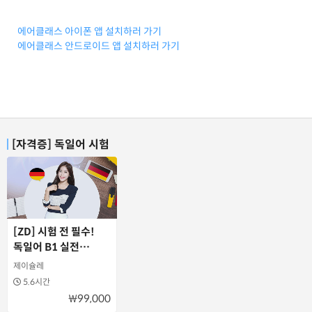
에어클래스 아이폰 앱 설치하러 가기
에어클래스 안드로이드 앱 설치하러 가기
[자격증] 독일어 시험
[ZD] 시험 전 필수!
독일어 B1 실전
모의고사
제이슐레
5.6시간
₩99,000