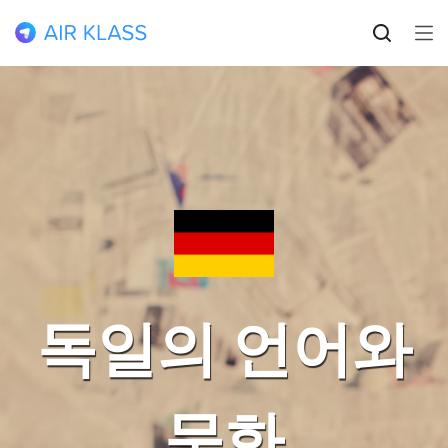
독일의 언어와
문화