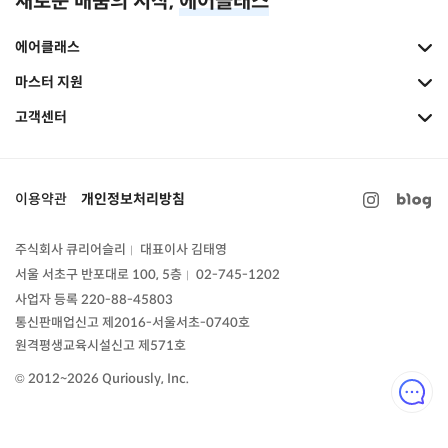
새로운 배움의 시작,
에어클래스
에어클래스
마스터 지원
고객센터
이용약관
개인정보처리방침
주식회사 큐리어슬리
대표이사 김태영
|
서울 서초구 반포대로 100, 5층
02-745-1202
|
사업자 등록 220-88-45803
통신판매업신고
제2016-서울서초-0740호
원격평생교육시설신고 제571호
© 2012~2026 Quriously, Inc.