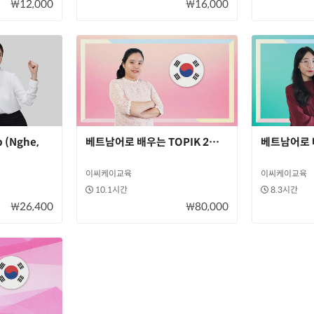
₩12,000
₩16,000
 (Nghe,
베트남어로 배우는 TOPIK 2급 완벽대비+ 과정
베트남어로 
이씨케이교육
이씨케이교육
10.1시간
8.3시간
₩26,400
₩80,000