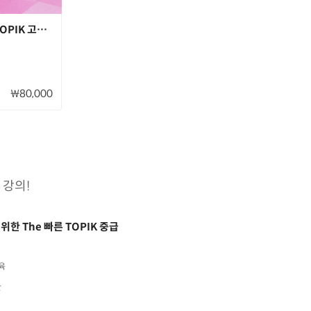
OPIK 고급 문제 정복
₩80,000
강의!
위한 The 빠른 TOPIK 중급
육
간