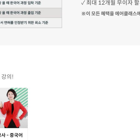
✓ 최대 12개월 무이자 할
※이 모든 혜택을 에어클래스
강의!
고사 - 중국어