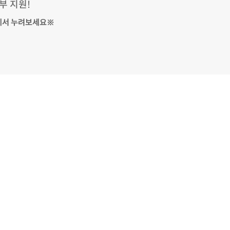
부 지원!
에서 누려보세요※