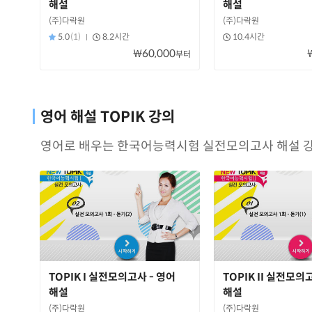
해설
해설
(주)다락원
(주)다락원
5.0
(1)
8.2시간
10.4시간
₩60,000
부터
영어 해설 TOPIK 강의
영어로 배우는 한국어능력시험 실전모의고사 해설 강
TOPIK I 실전모의고사 - 영어
TOPIK II 실전모의
해설
해설
(주)다락원
(주)다락원