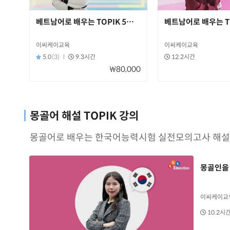
베트남어로 배우는 TOPIK 5급 완벽대비+ 과정
베트남어로 배우는 T
이씨케이교육
이씨케이교육
5.0
(3)
9.3시간
12.2시간
₩80,000
몽골어 해설 TOPIK 강의
몽골어로 배우는 한국어능력시험 실전모의고사 해설 
몽골인을 
이씨케이교
10.2시