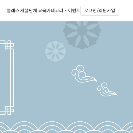
클래스 개설
단체 교육
카테고리
이벤트
로그인/회원가입