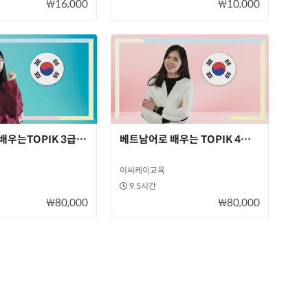
₩16,000
₩10,000
배우는TOPIK 3급 완벽대비+ 과정
베트남어로 배우는 TOPIK 4급 완벽대비+ 
이씨케이교육
9.5시간
₩80,000
₩80,000