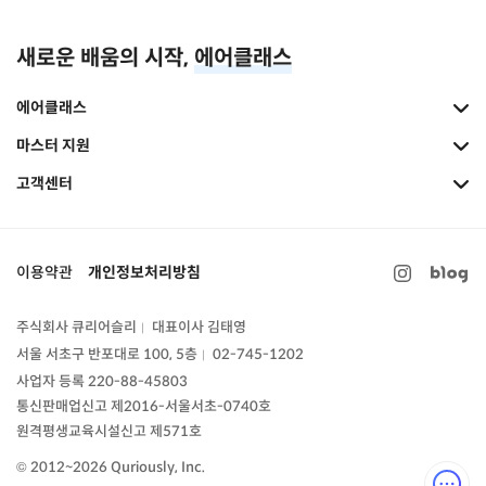
새로운 배움의 시작,
에어클래스
에어클래스
마스터 지원
고객센터
이용약관
개인정보처리방침
주식회사 큐리어슬리
대표이사 김태영
|
서울 서초구 반포대로 100, 5층
02-745-1202
|
사업자 등록 220-88-45803
통신판매업신고
제2016-서울서초-0740호
원격평생교육시설신고 제571호
© 2012~2026 Quriously, Inc.