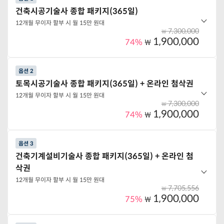
건축시공기술사 종합 패키지(365일)
12개월 무이자 할부 시 월 15만 원대
7,300,000
₩
1,900,000
74%
₩
옵션 2
옵션 구성
토목시공기술사 종합 패키지(365일) + 온라인 첨삭권
건축시공기술사 서술반
12개월 무이자 할부 시 월 15만 원대
건축시공기술사 용어설명반
7,300,000
₩
1,900,000
건축시공기술사 특강반
74%
₩
건축시공기술사 모의고사반
옵션 3
옵션 구성
건축기계설비기술사 종합 패키지(365일) + 온라인 첨
옵션 선택하기
서울대 권교수의 <서술반> 토목시공기술사
삭권
서울대 권교수의 <용어반> 토목시공기술사
12개월 무이자 할부 시 월 15만 원대
서울대 권교수의 <특강반> 토목시공기술사
7,705,556
₩
1,900,000
75%
서울대 권교수의 <모의+첨삭> 토목시공기술사
₩