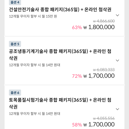
옵션 4
옵션 선택하기
옵션 구성
건설안전기술사 종합 패키지(365일) + 온라인 첨삭권
이석훈 교수의 건축기계설비기술사 정규반
12개월 무이자 할부 시 월 15만 원
이석훈 교수의 건축기계설비기술사 용어기출풀이
4,866,600
₩
1,800,000
이석훈 교수의 건축기계설비기술사 모의고사반
63%
₩
이석훈 교수의 건축기계설비기술사 법규계산특강
옵션 5
옵션 구성
공조냉동기계기술사 종합 패키지(365일) + 온라인 첨
옵션 선택하기
건설안전기술사 정규반
삭권
건설안전기술사 모의고사반
12개월 무이자 할부 시 월 14만 원대
건설안전기술사 심화정규반
6,083,333
₩
1,700,000
72%
₩
옵션 선택하기
옵션 6
옵션 구성
토목품질시험기술사 종합 패키지(365일) + 온라인 첨
이석훈 교수의 공조냉동기계기술사 정규반
삭권
이석훈 교수의 공조냉동기계기술사 모의고사반
12개월 무이자 할부 시 월 14만 원대
이석훈 교수의 공조냉동기계기술사 법규계산특강
4,055,556
₩
1,700,000
58%
₩