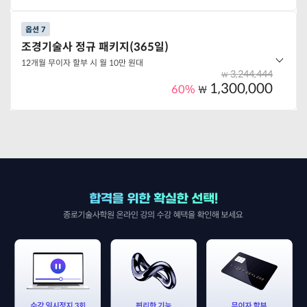
옵션 선택하기
옵션 7
옵션 구성
조경기술사 정규 패키지(365일)
서울대 권교수의 <정규반> 토목품질시험기술사
12개월 무이자 할부 시 월 10만 원대
서울대 권교수의 <모의반> 토목품질시험기술사
3,244,444
₩
1,300,000
60%
₩
옵션 선택하기
옵션 구성
조경기술사 정규반
조경기술사 용어설명반
옵션 선택하기