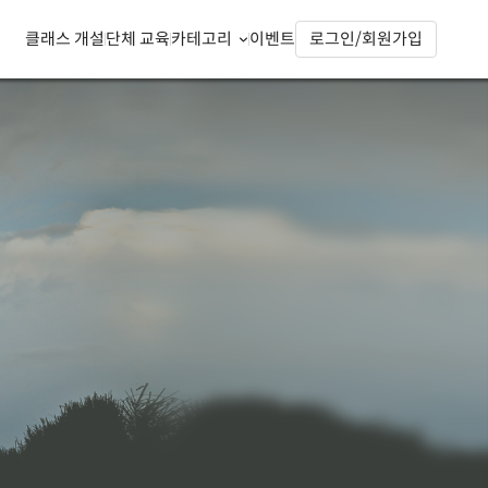
클래스 개설
단체 교육
카테고리
이벤트
로그인/회원가입