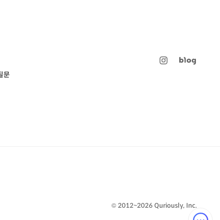
질문
© 2012~2026 Quriously, Inc.