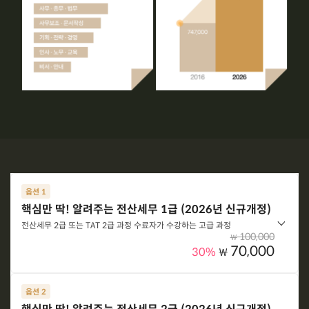
옵션 1
핵심만 딱! 알려주는 전산세무 1급 (2026년 신규개정)
전산세무 2급 또는 TAT 2급 과정 수료자가 수강하는 고급 과정
100,000
₩
70,000
30%
₩
옵션 2
옵션 구성