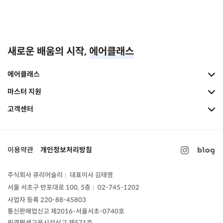
새로운 배움의 시작,
에어클래스
에어클래스
마스터 지원
고객센터
이용약관
개인정보처리방침
주식회사 큐리어슬리
대표이사 김태영
|
서울 서초구 반포대로 100, 5층
02-745-1202
|
사업자 등록 220-88-45803
통신판매업신고
제2016-서울서초-0740호
원격평생교육시설신고 제571호