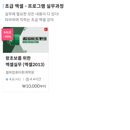
초급 엑셀 - 프로그램 실무과정
실무에 필요한 모든 내용이 다 있다!
따라하며 익히는 초급 엑셀 강의
SALE
~90%
왕초보를 위한
엑셀실무 (엑셀2013)
셀파컴퓨터회계학원
4.6
(46)
4.4시간
₩10,000
부터