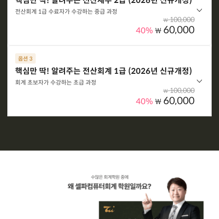
핵심만 딱! 알려주는 전산세무 2급 (2026년 신규개정)
전산세무 1급 이론+실무+기출풀이를 한 번에!
전산회계 1급 수료자가 수강하는 중급 과정
100,000
₩
60,000
40%
₩
옵션 선택하기
옵션 3
옵션 구성
핵심만 딱! 알려주는 전산회계 1급 (2026년 신규개정)
전산세무 2급 이론+실무+기출풀이를 한 번에!
회계 초보자가 수강하는 초급 과정
100,000
₩
60,000
40%
₩
옵션 선택하기
옵션 구성
전산회계 1급 이론+실무+기출풀이를 한 번에!
옵션 선택하기