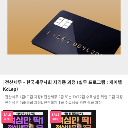
전산세무 - 한국세무사회 자격증 과정 (실무 프로그램 : 케이렙
KcLep)
전산세무 1급(고급 과정): 전산세무 2급 또는 TAT2급 수료생을 위한 고급 과정
전산세무 2급(중급 과정): 전산회계 1급 수료생을 위한 중급 과정
SALE
SALE
30%
40%