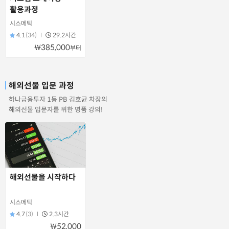
활용과정
시스메틱
4.1
(34)
29.2시간
₩385,000
부터
해외선물 입문 과정
하나금융투자 1등 PB 김호균 차장의
해외선물 입문자를 위한 명품 강의!
해외선물을 시작하다
시스메틱
4.7
(3)
2.3시간
₩52,000