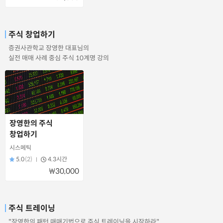
주식 창업하기
증권사관학교 장영한 대표님의
실전 매매 사례 중심 주식 10계명 강의
장영한의 주식
창업하기
시스메틱
5.0
(2)
4.3시간
₩30,000
주식 트레이닝
"장영한의 패턴 매매기법으로 주식 트레이닝을 시작하라"