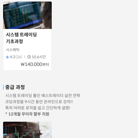
시스템 트레이딩
기초과정
시스메틱
4.2
(26)
10.6시간
₩140,000
부터
중급 과정
시스템 트레이딩 툴인 예스트레이더 실전 전략
코딩과정을 9시간 동안 온라인으로 강의!!
특히 어려운 로직을 쉽고 간단하게 설명!
* 12개월 무이자 할부 지원