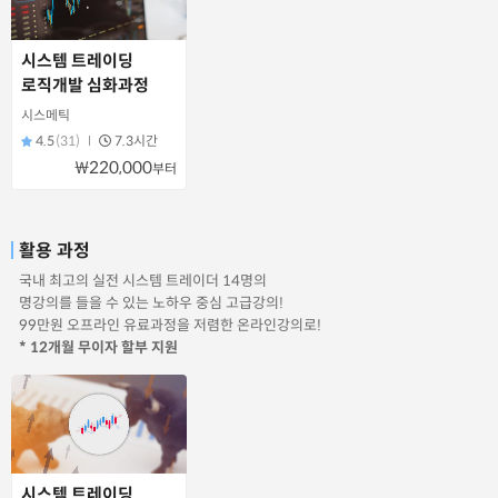
시스템 트레이딩
로직개발 심화과정
시스메틱
4.5
(31)
7.3시간
₩220,000
부터
활용 과정
국내 최고의 실전 시스템 트레이더 14명의
명강의를 들을 수 있는 노하우 중심 고급강의!
99만원 오프라인 유료과정을 저렴한 온라인강의로!
* 12개월 무이자 할부 지원
시스템 트레이딩