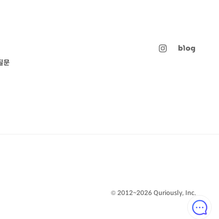
질문
© 2012~2026 Quriously, Inc.