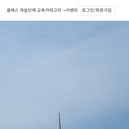
클래스 개설
단체 교육
카테고리
이벤트
로그인/회원가입