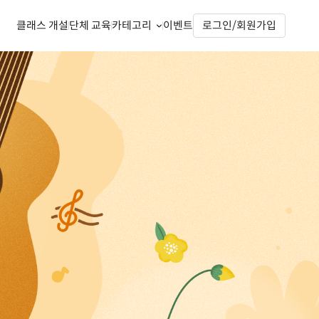
클래스 개설
단체 교육
카테고리
이벤트
로그인/회원가입