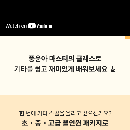
풍운아 마스터의 클래스로
기타를 쉽고 재미있게 배워보세요 🎸
한 번에 기타 스킬을 올리고 싶으신가요?
초・중・고급 올인원 패키지로