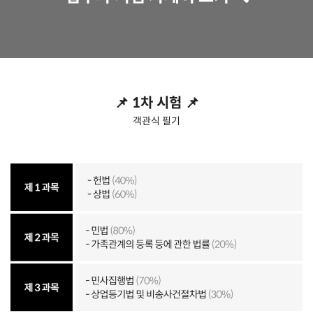
📌 1차 시험 📌
객관식 필기