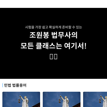
시험을 가장 쉽고 확실하게 준비할 수 있는
조원봉 법무사의
모든 클래스는 여기서!
👇🏻
민법 법률용어