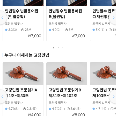
민법필수 법률용어집
민법필수 법률용어집
민법필수 법률
A(민법총칙)
B(물권법)
C(채권총론)
조원봉 법무사
조원봉 법무사
조원봉 법무사
3.3
(3)
28분
4.0
(2)
5분
5.0
(1)
1
₩7,000
₩7,000
누구나 이해하는 고딩민법
고딩민법 조문읽기A
고딩민법 조문읽기B
고딩민법 조문
제1조~제30조
제31조~제102조
제103조~제1
조원봉 법무사
조원봉 법무사
조원봉 법무사
4.7
(68)
2.3시간
4.7
(29)
3.6시간
4.7
(44)
₩4,000
₩8,000