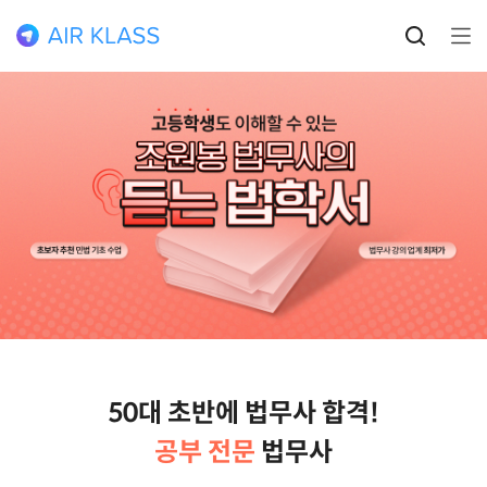
50대 초반에 법무사 합격!
공부 전문
법무사