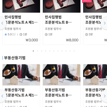
민사집행법
민사집행법
민사집행법
조문분석노트 A 제1조
조문분석노트 B
조문분석노트 
~제23조(읽기용)
제24조~제77조
제78조~제17
조원봉 법무사
조원봉 법무사
조원봉 법무사
(읽기용)
(읽기용)
5.0
(1)
1분
1분
3분
₩3,000
₩8,000
₩
부동산등기법
부동산등기법
부동산등기법
부동산등기법
조문분석노트 A 제1조
조문분석노트 B
조문분석노트 
~제21조(읽기용)
제22조~제33조
제34조~제47
조원봉 법무사
조원봉 법무사
조원봉 법무사
(읽기용)
(읽기용)