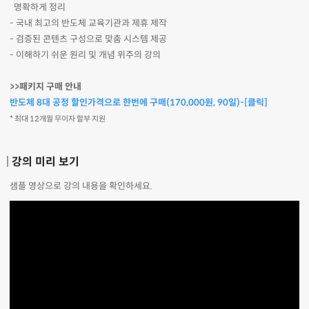
명확하게 정리
- 국내 최고의 반도체 교육기관과 제휴 제작
- 검증된 콘텐츠 구성으로 맞춤 시스템 제공
- 이해하기 쉬운 원리 및 개념 위주의 강의
>>패키지 구매 안내
반도체 8대 공정 할인가격으로 한번에 구매(170,000원, 90일)-[클릭]
* 최대 12개월 무이자 할부 지원
강의 미리 보기
샘플 영상으로 강의 내용을 확인하세요.