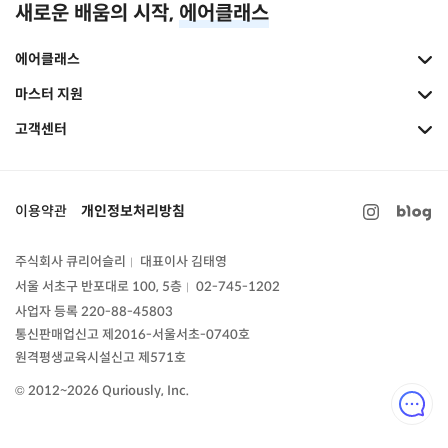
새로운 배움의 시작,
에어클래스
에어클래스
마스터 지원
고객센터
이용약관
개인정보처리방침
주식회사 큐리어슬리
대표이사 김태영
|
서울 서초구 반포대로 100, 5층
02-745-1202
|
사업자 등록 220-88-45803
통신판매업신고
제2016-서울서초-0740호
원격평생교육시설신고 제571호
© 2012~2026 Quriously, Inc.