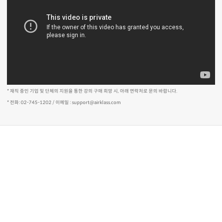
* 재직 중인 기업 및 단체의 지원을 통한 강의 구매 희망 시, 아래 연락처로 문의 바랍니다.
* 전화: 02-745-1202 / 이메일 : support@airklass.com