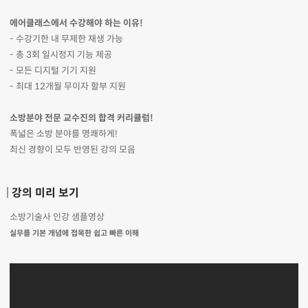
에어클래스에서 수강해야 하는 이유!
- 수강기한 내 무제한 재생 가능
- 총 3회 일시정지 기능 제공
- 모든 디지털 기기 지원
- 최대 12개월 무이자 할부 지원
소방분야 전문 교수진의 합격 커리큘럼!
폭넓은 소방 분야를 명쾌하게!
최신 경향이 모두 반영된 강의 모음
강의 미리 보기
소방기술사 인강 샘플영상
실무를 기본 개념에 접목한 쉽고 빠른 이해