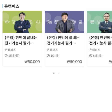
온캠퍼스
(온캠) 한번에 끝내는
(온캠) 한번에 끝내는
(온캠) 한번에
전기기능사 필기
전기기능사 필기
전기기능사 필
(1과목 : 전기이론)
(2과목 : 전기기기)
(3과목 : 전기
온캠퍼스
온캠퍼스
온캠퍼스
15.3시간
10시간
6.5시간
₩50,000
₩50,000
₩