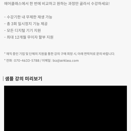
에어클래스에서 한 번에 비교하고 원하는 과정만 골라서 수강하세요!
- 수강기한 내 무제한 재생 가능
- 총 3회 일시정지 기능 제공
- 모든 디지털 기기 지원
- 최대 12개월 무이자 할부 지원
* 재직 중인 기업 및 단체의 지원을 통한 강의 구매 희망 시, 아래 연락처로 문의 바랍니다.
* 전화 : 070-4633-5788 / 이메일 : biz@airklass.com
샘플 강의 미리보기