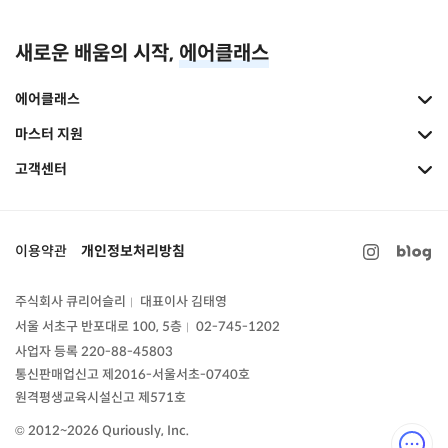
새로운 배움의 시작,
에어클래스
에어클래스
마스터 지원
고객센터
이용약관
개인정보처리방침
주식회사 큐리어슬리
대표이사 김태영
|
서울 서초구 반포대로 100, 5층
02-745-1202
|
사업자 등록 220-88-45803
통신판매업신고
제2016-서울서초-0740호
원격평생교육시설신고 제571호
© 2012~2026 Quriously, Inc.