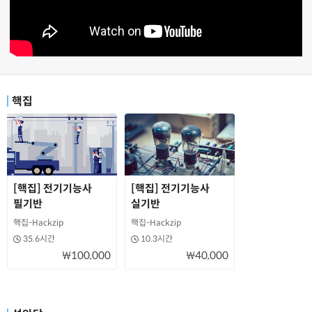
핵집
[핵집] 전기기능사
[핵집] 전기기능사
필기반
실기반
핵집-Hackzip
핵집-Hackzip
35.6시간
10.3시간
₩100,000
₩40,000