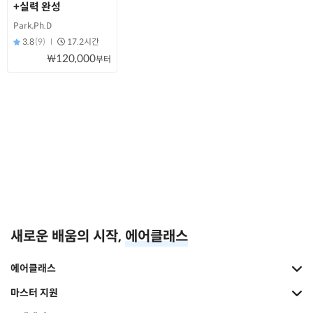
+실력 완성
Park,Ph.D
3.8
(9)
17.2시간
₩120,000
부터
새로운 배움의 시작,
에어클래스
에어클래스
마스터 지원