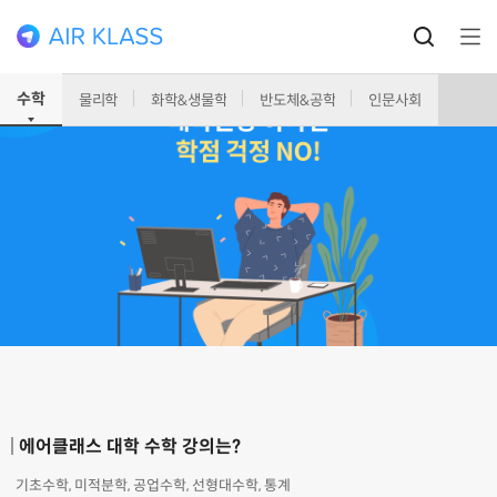
수학
물리학
화학&생물학
반도체&공학
인문사회
에어클래스 대학 수학 강의는?
기초수학, 미적분학, 공업수학, 선형대수학, 통계