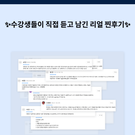
✨수강생들이 직접 듣고 남긴 리얼
찐후기
✨