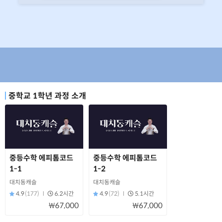
중학교 1학년 과정 소개
중등수학 에피톰코드
중등수학 에피톰코드
1-1
1-2
대치동캐슬
대치동캐슬
4.9
(177)
6.2시간
4.9
(72)
5.1시간
₩67,000
₩67,000