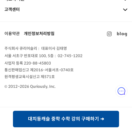
고객센터
이용약관
개인정보처리방침
주식회사 큐리어슬리
대표이사 김태영
|
서울 서초구 반포대로 100, 5층
02-745-1202
|
사업자 등록 220-88-45803
통신판매업신고
제2016-서울서초-0740호
원격평생교육시설신고 제571호
© 2012~2026 Quriously, Inc.
대치동캐슬 중학 수학 강의 구매하기 ➜