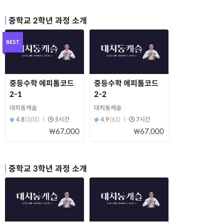
중학교 2학년 과정 소개
BEST
중등수학 에피톰코드
중등수학 에피톰코드
2-1
2-2
대치동캐슬
대치동캐슬
4.8
(101)
5시간
4.9
(61)
7시간
₩67,000
₩67,000
중학교 3학년 과정 소개