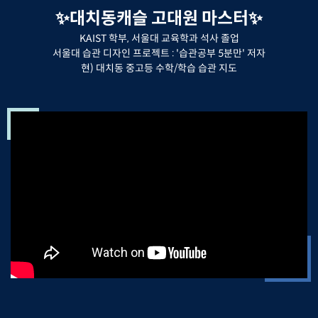
✨대치동캐슬 고대원 마스터✨
KAIST 학부, 서울대 교육학과 석사 졸업
서울대 습관 디자인 프로젝트 : '습관공부 5분만' 저자
현) 대치동 중고등 수학/학습 습관 지도