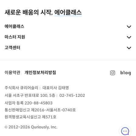
새로운 배움의 시작,
에어클래스
에어클래스
마스터 지원
고객센터
이용약관
개인정보처리방침
주식회사 큐리어슬리
대표이사 김태영
|
서울 서초구 반포대로 100, 5층
02-745-1202
|
사업자 등록 220-88-45803
통신판매업신고
제2016-서울서초-0740호
원격평생교육시설신고 제571호
© 2012~2026 Quriously, Inc.