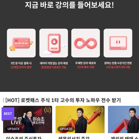
지금 바로 강의를 들어보세요!
[HOT] 로켓패스 주식 1타 고수의 투자 노하우 전수 받기
BEST
UPDATE
UPDATE
이승조의 주식투자
레몬리서치 주간
제리의 매매 스