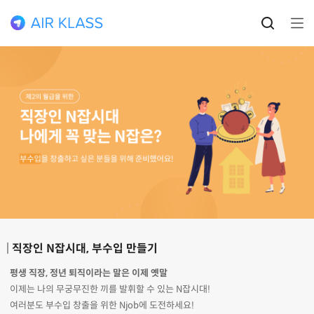
직장인 N잡시대, 부수입 만들기
평생 직장, 정년 퇴직이라는 말은 이제 옛말
이제는 나의 무궁무진한 끼를 발휘할 수 있는 N잡시대!
여러분도 부수입 창출을 위한 Njob에 도전하세요!