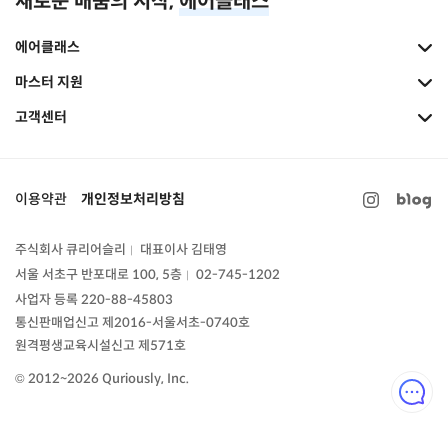
새로운 배움의 시작,
에어클래스
에어클래스
마스터 지원
고객센터
이용약관
개인정보처리방침
주식회사 큐리어슬리
대표이사 김태영
|
서울 서초구 반포대로 100, 5층
02-745-1202
|
사업자 등록 220-88-45803
통신판매업신고
제2016-서울서초-0740호
원격평생교육시설신고 제571호
© 2012~2026 Quriously, Inc.