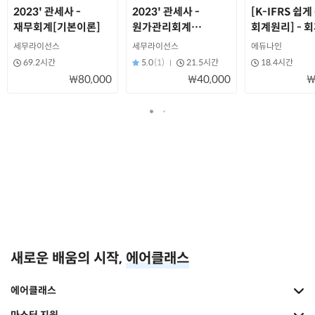
2023' 관세사 -
2023' 관세사 -
[K-IFRS 쉽게
재무회계[기본이론]
원가관리회계
회계원리] - 
[기본이론]
시험대비
세무라이선스
세무라이선스
에듀나인
69.2시간
5.0
(1)
21.5시간
18.4시간
₩80,000
₩40,000
₩
새로운 배움의 시작,
에어클래스
에어클래스