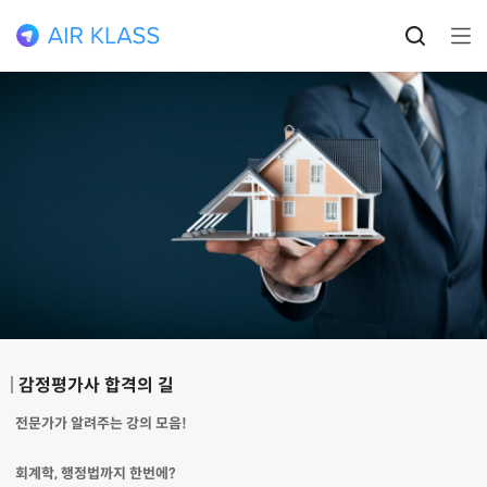
감정평가사 합격의 길
전문가가 알려주는 강의 모음!
회계학, 행정법까지 한번에?