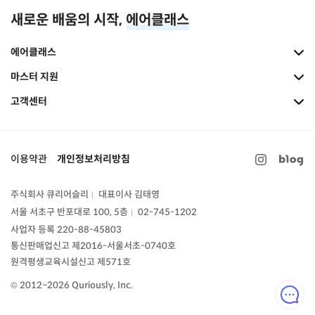
새로운 배움의 시작,
에어클래스
에어클래스
마스터 지원
고객센터
이용약관
개인정보처리방침
주식회사 큐리어슬리
대표이사 김태영
|
서울 서초구 반포대로 100, 5층
02-745-1202
|
사업자 등록 220-88-45803
통신판매업신고
제2016-서울서초-0740호
원격평생교육시설신고 제571호
© 2012~2026 Quriously, Inc.