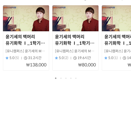
윤기세의 맥머리
윤기세의 맥머리
윤기세의 맥머
유기화학 Ⅰ_1학기
유기화학 Ⅰ_1학기
유기화학 Ⅰ_
_9판
(중간고사)_9판
(기말고사)_9
[유니캠퍼스] 윤기세의 MAC화학!
[유니캠퍼스] 윤기세의 MAC화학!
5.0
(5)
31.2시간
5.0
(2)
19.6시간
5.0
(1)
1
₩138,000
₩80,000
₩