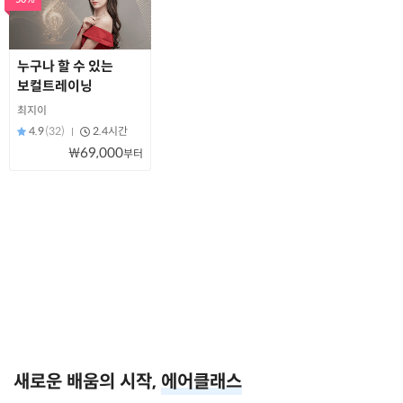
누구나 할 수 있는
보컬트레이닝
최지이
4.9
(32)
2.4시간
₩69,000
부터
새로운 배움의 시작,
에어클래스