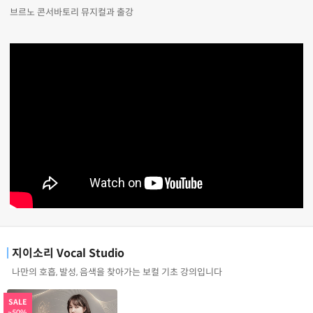
브르노 콘서바토리 뮤지컬과 출강
지이소리 Vocal Studio
나만의 호흡, 발성, 음색을 찾아가는 보컬 기초 강의입니다
SALE
~50%