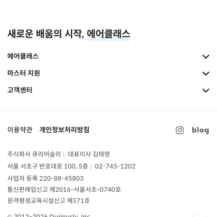
새로운 배움의 시작,
에어클래스
에어클래스
마스터 지원
고객센터
이용약관
개인정보처리방침
주식회사 큐리어슬리
대표이사 김태영
|
서울 서초구 반포대로 100, 5층
02-745-1202
|
사업자 등록 220-88-45803
통신판매업신고
제2016-서울서초-0740호
원격평생교육시설신고 제571호
© 2012~2026 Quriously, Inc.