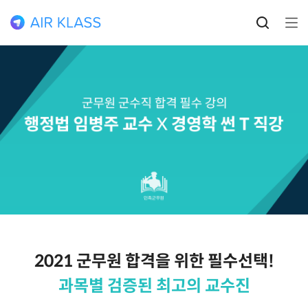
2021 군무원 합격을 위한 필수선택!
과목별 검증된 최고의 교수진