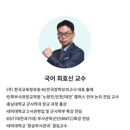
국어 최효신 교수
(주) 한국교육정보원 M)전국장학모의고사 대표 출제
민족부사관장교학원 ‘노량진/인천/대전’ 캠퍼스 언어 논리 전담 교수
충남대학교 군사학과 장교 과정 출강
대덕대학교 3 사관편입 및 군사학부 특강 전담
DST(대전과기대) 부사관학군단(RNTC)특강 전담
대덕대학교 ‘항공부사관과’ 겸임교수