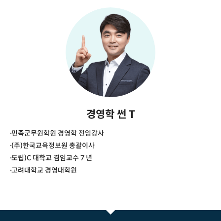
경영학 썬 T
민족군무원학원 경영학 전임강사
(주)한국교육정보원 총괄이사
도립)C 대학교 겸임교수 7 년
고려대학교 경영대학원