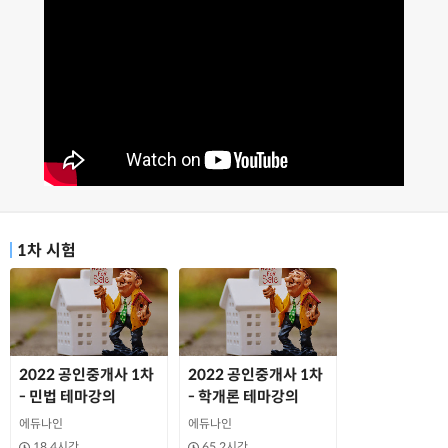
1차 시험
2022 공인중개사 1차
2022 공인중개사 1차
- 민법 테마강의
- 학개론 테마강의
에듀나인
에듀나인
18.4시간
65.2시간