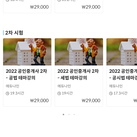
₩29,000
₩29,000
2차 시험
2022 공인중개사 2차
2022 공인중개사 2차
2022 공인중
- 공법 테마강의
- 세법 테마강의
- 공시법 테마
에듀나인
에듀나인
에듀나인
19.3시간
19시간
17.3시간
₩29,000
₩29,000
₩