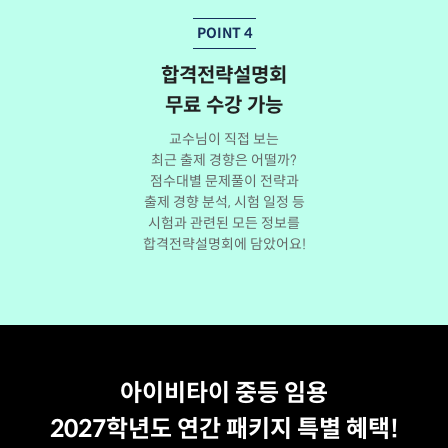
POINT 4
합격전략설명회
무료 수강 가능
교수님이 직접 보는
최근 출제 경향은 어떨까?
점수대별 문제풀이 전략과
출제 경향 분석, 시험 일정 등
시험과 관련된 모든 정보를
합격전략설명회에 담았어요!
아이비타이 중등 임용
2027학년도 연간 패키지 특별 혜택!