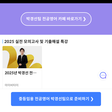
박경선팀 전공영어 카페 바로가기 ❯
2025 실전 모의고사 및 기출해설 특강
2025년 박경선 전공영어팀 기출해설 특강 종합
아이비타이
1.5시간
무료
중등임용 전공영어 박경선팀으로 준비하기 ❯