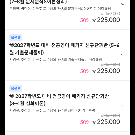
(7~8월 문제분석&이론정리)
옵션 구성
추정한, 박경선, 이윤주 교수님의 7~8월 문제분석&이론정리 커리큘럼
박경선 교수 - 통사의미화용 실전모의고사
450,000
₩
추정한 교수 - 일반영어 실전모의고사
225,000
50%
₩
이윤주 교수 - 영미문학 실전모의고사
박경선, 추정한, 이윤주 교수님의 7~8월 문제분석&이론정리 편을 할
옵션 8
인가로 구매할 수 있는 패키지입니다.
옵션 선택하기
🩵2027학년도 대비 전공영어 패키지 신규단과반 (5~6
월 기출문제풀이)
옵션 구성
박경선, 추정한, 이윤주 교수님의 5~6월 기출문제풀이 커리큘럼
박경선 교수 - 통사의미화용 분석 및 정리
450,000
₩
추정한 교수 - 일반영어 분석 및 문제풀이
225,000
50%
₩
이윤주 교수 - 영미문학 분석 및 정리
박경선, 추정한, 이윤주 교수님의 5~6월 기출문제풀이 편을 할인가
옵션 9
로 구매할 수 있는 패키지입니다.
옵션 선택하기
🩵 2027학년도 대비 전공영어 패키지 신규단과반
(3~4월 심화이론)
옵션 구성
박경선, 추정한, 이윤주 교수님의 3~4월 심화이론 커리큘럼
박경선 교수 - 통사/의미/화용 기출풀이
450,000
₩
추정한 교수 - 일반영어 기출문제풀이
225,000
50%
₩
이윤주 교수 - 영미문학 기출문제풀이
박경선, 추정한, 이윤주 교수님의 3~4월 심화이론 편을 할인가로 구