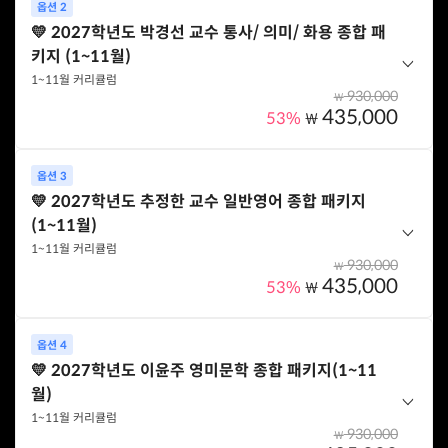
옵션 2
지입니다.
💛 2027학년도 박경선 교수 통사/ 의미/ 화용 종합 패
키지 (1~11월)
옵션 구성
1~11월 커리큘럼
박경선 교수 - 통사/의미/화용론 (1~11월 전체 커리큘럼)
930,000
₩
추정한 교수 - 일반영어 (1~11월 전체 커리큘럼)
435,000
53%
₩
이윤주 교수 - 영미문학 (1~11월 전체 커리큘럼)
기본 이론부터 시험에 나오는 문제 찍기까지! 핵심만 집중할 수 있는
옵션 3
박경선 교수님의 커리큘럼 만으로 구성된 할인가로 수강할 수 있는
옵션 선택하기
💛 2027학년도 추정한 교수 일반영어 종합 패키지
패키지입니다.
(1~11월)
옵션 구성
1~11월 커리큘럼
930,000
₩
박경선 교수 - 통사/의미/화용론 (기본이론/ 심화이론/ 기출
435,000
53%
₩
풀이/ 분석 및 정리/ 실전모의고사/ 최종찍기)
기본 이론부터 시험에 나오는 문제 찍기까지! 핵심만 집중할 수 있는
옵션 4
추정한 교수님의 커리큘럼 만으로 구성된 할인가로 수강할 수 있는
옵션 선택하기
💛 2027학년도 이윤주 영미문학 종합 패키지(1~11
패키지입니다.
월)
옵션 구성
1~11월 커리큘럼
930,000
₩
추정한 교수 - 일반영어 (기본/ 심화이론/ 기출문제풀이/ 분