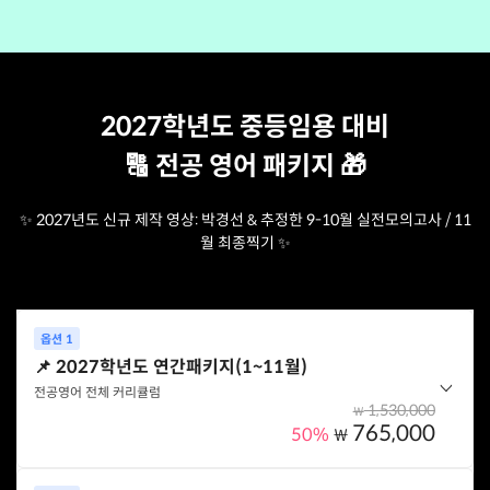
2027학년도 중등임용 대비
🔠 전공 영어 패키지 🎁
✨ 2027년도 신규 제작 영상: 박경선 & 추정한 9-10월 실전모의고사 / 11
월 최종찍기 ✨
옵션 1
📌 2027학년도 연간패키지(1~11월)
전공영어 전체 커리큘럼
1,530,000
₩
765,000
50%
₩
중등임용 대비 전공영어 커리큘럼을 할인가로 수강할 수 있는 패키