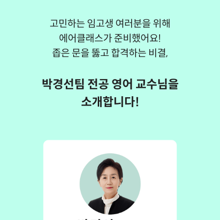
고민하는 임고생 여러분을 위해
에어클래스가 준비했어요!
좁은 문을 뚫고 합격하는 비결,
박경선팀 전공 영어 교수님을
소개합니다!