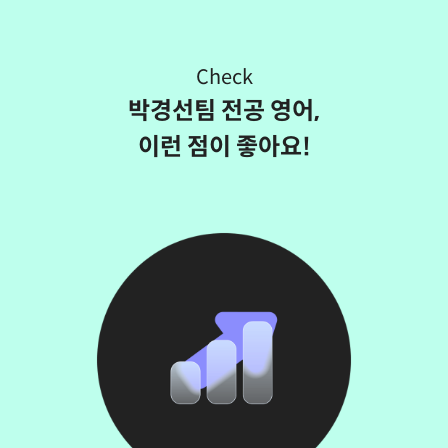
Check
박경선팀 전공 영어,
이런 점이 좋아요!