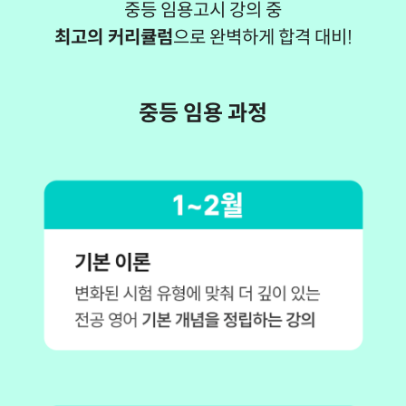
중등 임용고시 강의 중
최고의 커리큘럼
으로 완벽하게 합격 대비!
중등 임용 과정