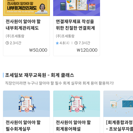
전사원이 알아야 할
연결재무제표 작성을
내부회계관리제도
위한 친절한 연결회계
(주)조세통람
(주)조세통람
2.3시간
4.8
(4)
7.3시간
₩50,000
₩120,000
조세일보 재무교육원 - 회계 클래스
직장인이라면 누구나 알아야 할 필수 회계 실무와 회계 용어 활용하기!
전사원이 알아야 할
전사원이 알아야 할
[회계종합과정]
필수회계실무
회계용어해설
- 초보실무자를