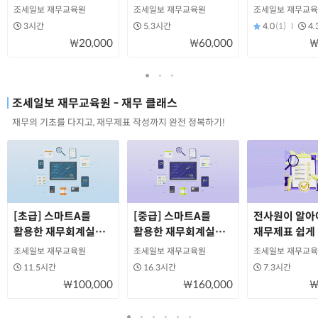
회계실무
조세일보 재무교육원
조세일보 재무교육원
조세일보 재무교
3시간
5.3시간
4.0
(1)
4
₩20,000
₩60,000
₩
조세일보 재무교육원 - 재무 클래스
재무의 기초를 다지고, 재무제표 작성까지 완전 정복하기!
[초급] 스마트A를
[중급] 스마트A를
전사원이 알아
활용한 재무회계실무
활용한 재무회계실무
재무제표 쉽게 
Basic
Master
조세일보 재무교육원
조세일보 재무교육원
조세일보 재무교
11.5시간
16.3시간
7.3시간
₩100,000
₩160,000
₩