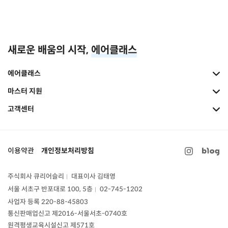
새로운 배움의 시작,
에어클래스
에어클래스
마스터 지원
고객센터
이용약관
개인정보처리방침
주식회사 큐리어슬리
대표이사 김태영
|
서울 서초구 반포대로 100, 5층
02-745-1202
|
사업자 등록 220-88-45803
통신판매업신고
제2016-서울서초-0740호
원격평생교육시설신고 제571호