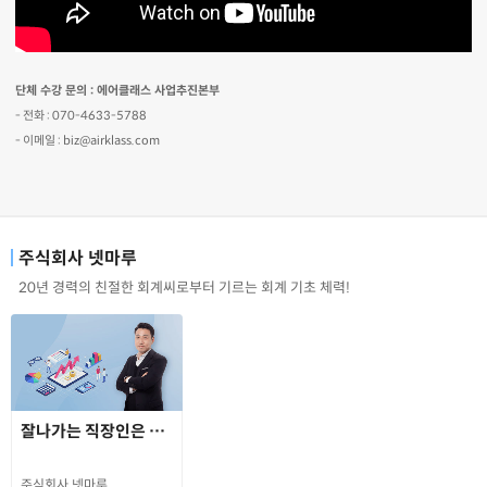
단체 수강 문의 : 에어클래스 사업추진본부
- 전화 : 070-4633-5788
- 이메일 : biz@airklass.com
주식회사 넷마루
20년 경력의 친절한 회계씨로부터 기르는 회계 기초 체력!
잘나가는 직장인은 회계한다! HOW TO 회계
주식회사 넷마루