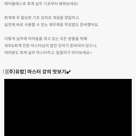
에어클래스로 회계 실무 기초부터 배워보세요!
회계에 꼭 필요한 기초 강의로 개념을 정립하고,
실전에 바로 사용할 수 있는 재무제표 작성법도 준비했어요.
이렇게 실무에 어려움을 겪고 있는 모든 분들을 위해
세무&회계 전문 마스터님의 알찬 강의가 준비되어 있으니,
여러분도 회계 실무 마스터하고, 일잘러가 되어보세요✨
[(주)유밥] 마스터 강의 맛보기✔️