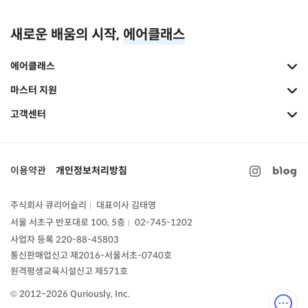
새로운 배움의 시작,
에어클래스
에어클래스
마스터 지원
고객센터
이용약관
개인정보처리방침
주식회사 큐리어슬리
대표이사 김태영
|
서울 서초구 반포대로 100, 5층
02-745-1202
|
사업자 등록 220-88-45803
통신판매업신고
제2016-서울서초-0740호
원격평생교육시설신고 제571호
© 2012~2026 Quriously, Inc.