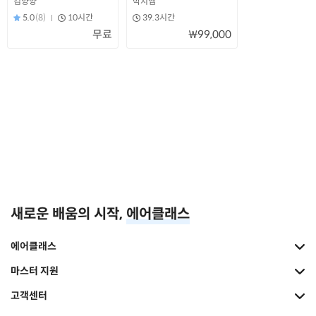
김양양
박지엠
5.0
(8)
10시간
39.3시간
무료
₩99,000
새로운 배움의 시작,
에어클래스
에어클래스
마스터 지원
고객센터