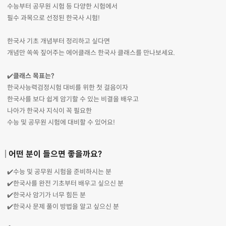
수능부터 공무원 시험 등 다양한 시험에서
필수 과목으로 선정된 한국사 시험!
한국사 기초 개념부터 정리하고 싶다면
개념만 쏙쏙 짚어주는 에어클래스 한국사 클래스를 만나보세요.
✔️
클래스 목표는?
한국사능력검정시험 대비를 위한 첫 걸음이자
한국사를 보다 쉽게 암기할 수 있는 비결을 배우고
나아가 한국사 지식이 꼭 필요한
수능 및 공무원 시험에 대비할 수 있어요!
어떤 분이 들으면 좋을까요?
✔️수능 및 공무원 시험을 준비하시는 분
✔️한국사를 완전 기초부터 배우고 싶으신 분
✔️한국사 암기가 너무 힘든 분
✔️한국사 문제 풀이 방법을 알고 싶으신 분