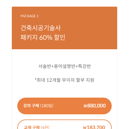
PACKAGE 1
건축시공기술사
패키지 60% 할인
서술반+용어설명반+특강반
*최대 12개월 무이자 할부 지원
880,000
강의 구매
(180일)
₩
183,700
교재 구매
(4권)
₩