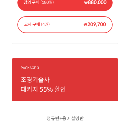
880,000
강의 구매
(180일)
₩
209,700
교재 구매
(4권)
₩
PACKAGE 3
조경기술사
패키지 55% 할인
정규반+용어설명반