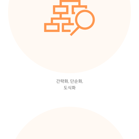
간략화, 단순화,
도식화