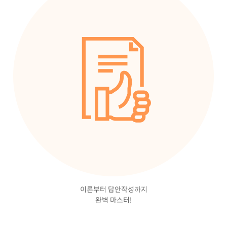
이론부터 답안작성까지
완벽 마스터!