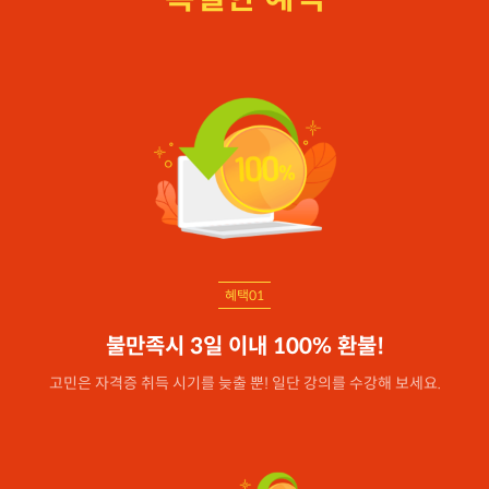
혜택01
불만족시 3일 이내 100% 환불!
고민은 자격증 취득 시기를 늦출 뿐! 일단 강의를 수강해 보세요.