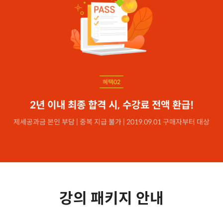
혜택02
2년 이내 최종 합격 시, 수강료 전액 환급!
제세공과금 본인 부담 | 중복 지급 불가 | 2019.09.01 구매자부터 대상
강의 패키지 안내