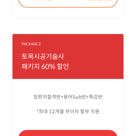
PACKAGE 2
토목시공기술사
패키지 60% 할인
장판지합격반+용어Sub반+특강반
*최대 12개월 무이자 할부 지원