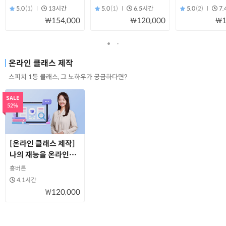
잘하는 법
5.0
(1)
13시간
5.0
(1)
6.5시간
5.0
(2)
7
₩154,000
₩120,000
₩1
온라인 클래스 제작
스피치 1등 클래스, 그 노하우가 궁금하다면?
SALE
52%
[온라인 클래스 제작]
나의 재능을 온라인
클래스로 만드는 방법
흥버튼
4.1시간
₩120,000