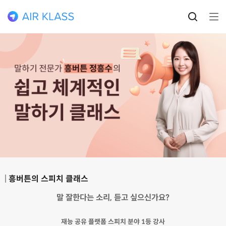
흥버튼의 스피치 클래스
말 잘한다는 소리, 듣고 싶으신가요?
재능 공유 플랫폼 스피치 분야 1등 강사