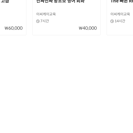
 고급
진짜진짜 왕초보 영어 회화
The 빠른 R
이씨케이교육
이씨케이교육
7시간
14시간
₩60,000
₩40,000