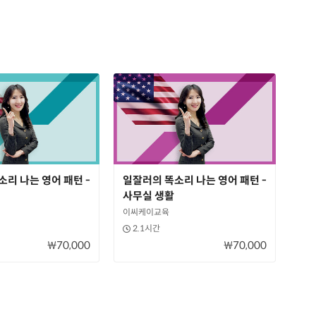
리 나는 영어 패턴 -
일잘러의 똑소리 나는 영어 패턴 -
사무실 생활
이씨케이교육
2.1시간
₩70,000
₩70,000