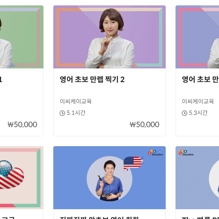
1
영어 초보 만렙 찍기 2
영어 초보 만
이씨케이교육
이씨케이교육
5.1시간
5.3시간
₩50,000
₩50,000