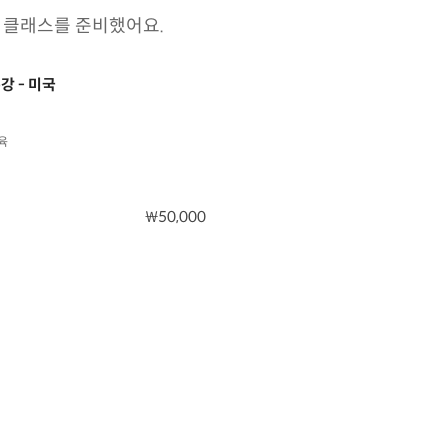
는 클래스를 준비했어요.
강 - 미국
육
₩50,000