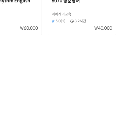
hythm English
6070 청춘영어
이씨케이교육
5.0
(1)
3.2시간
₩60,000
₩40,000