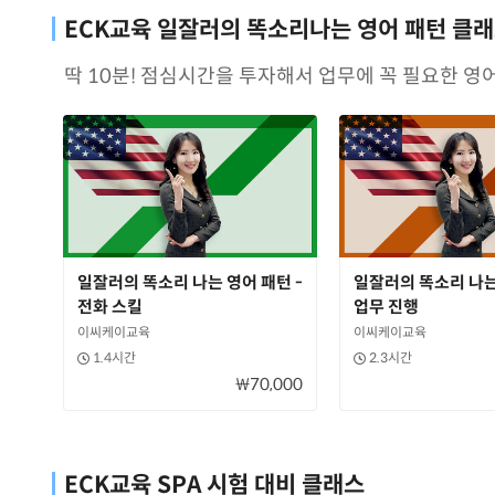
ECK교육 일잘러의 똑소리나는 영어 패턴 클
딱 10분! 점심시간을 투자해서 업무에 꼭 필요한 영
일잘러의 똑소리 나는 영어 패턴 -
일잘러의 똑소리 나는
전화 스킬
업무 진행
이씨케이교육
이씨케이교육
1.4시간
2.3시간
₩70,000
ECK교육 SPA 시험 대비 클래스