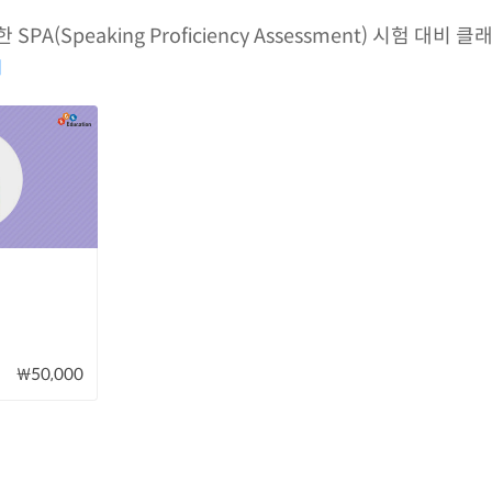
Speaking Proficiency Assessment) 시험 대비 클
기
₩50,000