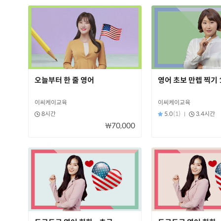
오늘부터 한 줄 영어
영어 초보 만렙 찍기 
이씨케이교육
이씨케이교육
8시간
5.0
(1)
3.4시간
₩70,000