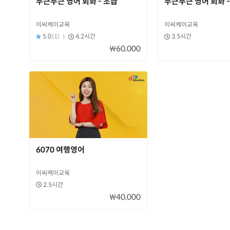
두근두근 영어 회화 - 초급
두근두근 영어 회화 -
이씨케이교육
이씨케이교육
5.0
(1)
4.2시간
3.5시간
₩60,000
6070 여행영어
이씨케이교육
2.5시간
₩40,000