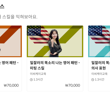
래스
어 스킬을 익혀보아요.
 영어 패턴 -
일잘러의 똑소리 나는 영어 패턴 -
일잘러의 똑소
미팅 스킬
의사 표현
이씨케이교육
이씨케이교육
1.3시간
1.3시간
₩70,000
₩70,000