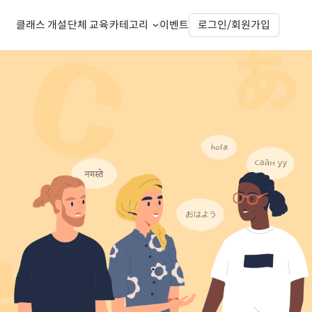
클래스 개설
단체 교육
카테고리
이벤트
로그인/회원가입