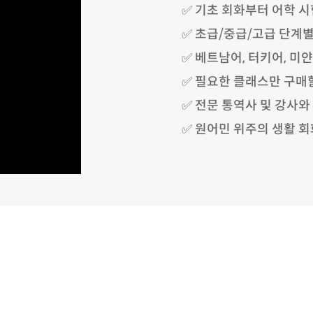
✅ 기초 회화부터 어학 시
✅ 초급/중급/고급 단계별
✅ 베트남어, 터키어, 미
✅ 필요한 클래스만 구매
✅ 전문 통역사 및 강사와
✅ 원어민 위주의 생활 회