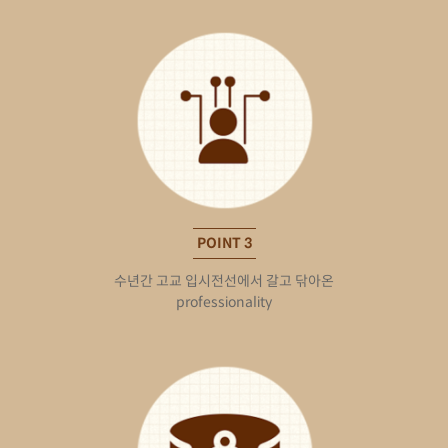
POINT 3
수년간 고교 입시전선에서 갈고 닦아온
professionality