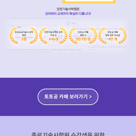
토토공 카페 보러가기 >
종로기술사학원 수강생을 위한