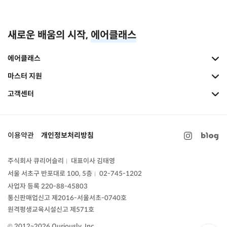
새로운 배움의 시작,
에어클래스
에어클래스
마스터 지원
고객센터
이용약관
개인정보처리방침
주식회사 큐리어슬리
대표이사 김태영
|
서울 서초구 반포대로 100, 5층
02-745-1202
|
사업자 등록 220-88-45803
통신판매업신고
제2016-서울서초-0740호
원격평생교육시설신고 제571호
© 2012~2026 Quriously, Inc.