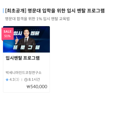
[최초공개] 명문대 입학을 위한 입시 멘탈 프로그램
명문대 합격을 위한 1% 입시 멘탈 교육법
SALE
51%
입시멘탈 프로그램
박세니마인드코칭연구소
4.3
(3)
8.1시간
₩540,000