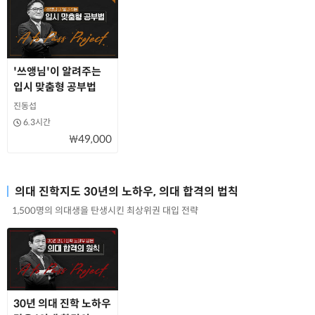
'쓰앵님'이 알려주는
입시 맞춤형 공부법
진동섭
6.3시간
₩49,000
의대 진학지도 30년의 노하우, 의대 합격의 법칙
1,500명의 의대생을 탄생시킨 최상위권 대입 전략
30년 의대 진학 노하우