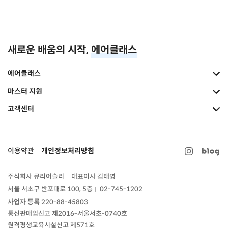
새로운 배움의 시작,
에어클래스
에어클래스
마스터 지원
고객센터
이용약관
개인정보처리방침
주식회사 큐리어슬리
대표이사 김태영
|
서울 서초구 반포대로 100, 5층
02-745-1202
|
사업자 등록 220-88-45803
통신판매업신고
제2016-서울서초-0740호
원격평생교육시설신고 제571호