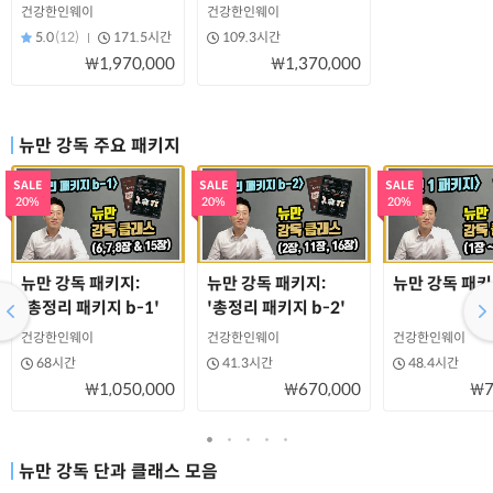
건강한인웨이
건강한인웨이
5.0
(12)
171.5시간
109.3시간
₩1,970,000
₩1,370,000
뉴만 강독 주요 패키지
SALE
SALE
SALE
20%
20%
20%
뉴만 강독 패키지:
뉴만 강독 패키지:
뉴만 강독 패키지:
'총정리 패키지 b-1'
'총정리 패키지 b-2'
건강한인웨이
건강한인웨이
건강한인웨이
68시간
41.3시간
48.4시간
₩1,050,000
₩670,000
₩7
뉴만 강독 단과 클래스 모음