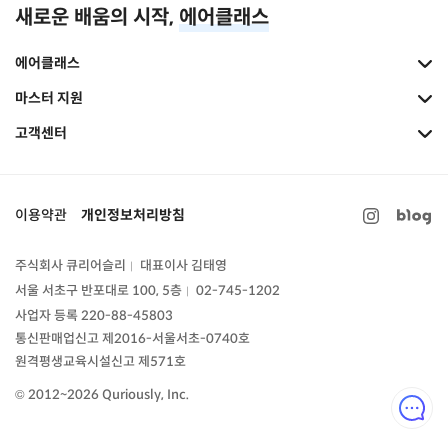
새로운 배움의 시작,
에어클래스
에어클래스
마스터 지원
고객센터
이용약관
개인정보처리방침
주식회사 큐리어슬리
대표이사 김태영
|
서울 서초구 반포대로 100, 5층
02-745-1202
|
사업자 등록 220-88-45803
통신판매업신고
제2016-서울서초-0740호
원격평생교육시설신고 제571호
© 2012~2026 Quriously, Inc.