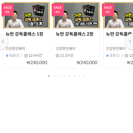
SALE
SALE
SALE
4%
4%
4%
뉴만 강독클래스 1장
뉴만 강독클래스 2장
뉴만 강독클래
건강한인웨이
건강한인웨이
건강한인웨이
5.0
(3)
12.4시간
11.3시간
5.0
(1)
1
₩240,000
₩240,000
₩2