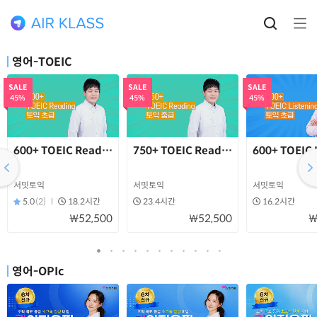
영어-TOEIC
SALE
SALE
SALE
45%
45%
45%
600+ TOEIC Reading 토익초급┃서밋토익
750+ TOEIC Reading 토익중급┃서밋
600+ TOEI
서밋토익
서밋토익
서밋토익
5.0
(2)
18.2시간
23.4시간
16.2시간
₩52,500
₩52,500
₩
영어-OPIc