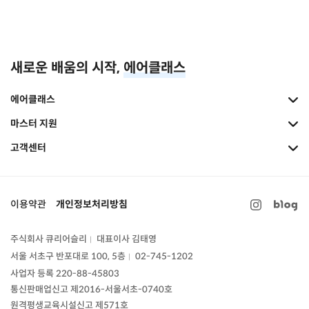
새로운 배움의 시작,
에어클래스
에어클래스
마스터 지원
고객센터
이용약관
개인정보처리방침
주식회사 큐리어슬리
대표이사 김태영
|
서울 서초구 반포대로 100, 5층
02-745-1202
|
사업자 등록 220-88-45803
통신판매업신고
제2016-서울서초-0740호
원격평생교육시설신고 제571호