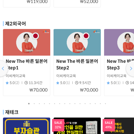
₩119,000
₩52,000
제2외국어
New The 바른 일본어
New The 바른 일본어
New The 바
Step1
Step2
Step3
이씨케이교육
이씨케이교육
이씨케이교육
5.0
(2)
11.3시간
5.0
(1)
9.5시간
5.0
(1)
1
₩70,000
₩70,000
₩
재테크
SALE
SALE
32%
49%