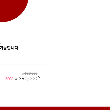
560,000
₩
390,000
30%
₩
옵션 선택하기