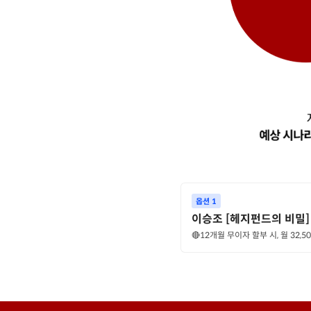
옵션 1
이승조 [헤지펀드의 비밀]
🔴12개월 무이자 할부 시, 월 32,5