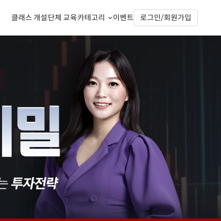
클래스 개설
단체 교육
카테고리
이벤트
로그인/회원가입